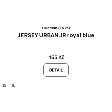
Skladem (>5 ks)
JERSEY URBAN JR royal blue
465 Kč
DETAIL
12
16