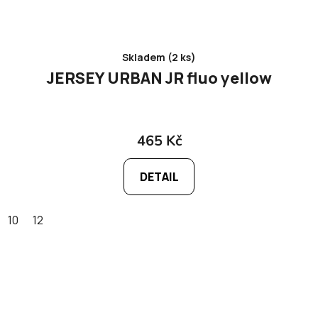
Skladem (2 ks)
JERSEY URBAN JR fluo yellow
465 Kč
DETAIL
10
12