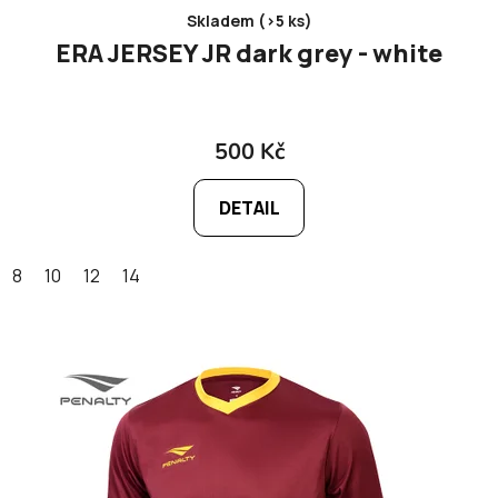
Skladem (>5 ks)
ERA JERSEY JR dark grey - white
500 Kč
DETAIL
8
10
12
14