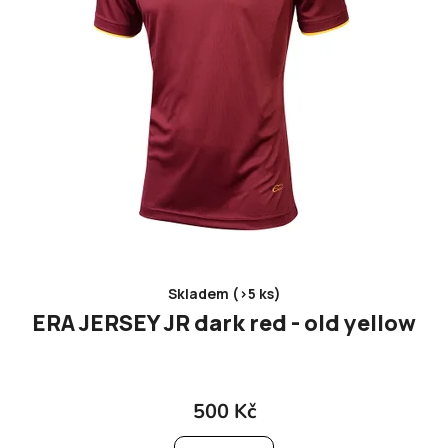
Skladem (>5 ks)
ERA JERSEY JR dark red - old yellow
500 Kč