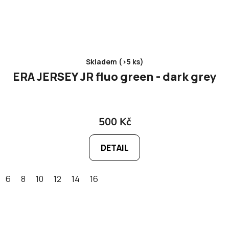
Skladem (>5 ks)
ERA JERSEY JR fluo green - dark grey
500 Kč
DETAIL
6
8
10
12
14
16