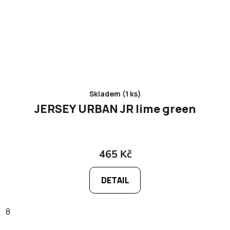
Skladem (1 ks)
JERSEY URBAN JR lime green
465 Kč
DETAIL
8