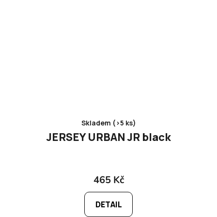
Skladem (>5 ks)
JERSEY URBAN JR black
465 Kč
DETAIL