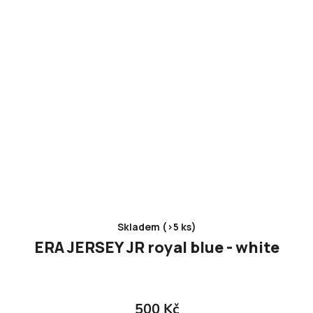
Skladem (>5 ks)
ERA JERSEY JR royal blue - white
500 Kč