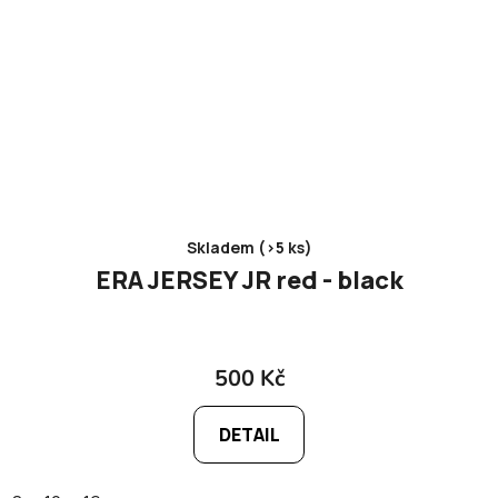
Skladem (>5 ks)
ERA JERSEY JR red - black
500 Kč
DETAIL