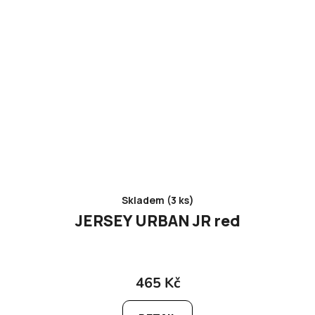
Skladem (3 ks)
JERSEY URBAN JR red
465 Kč