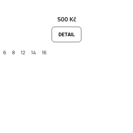
500 Kč
DETAIL
6
8
12
14
16