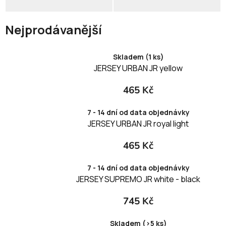
JR
JR
Nejprodávanější
Skladem (1 ks)
JERSEY URBAN JR yellow
465 Kč
7 - 14 dní od data objednávky
JERSEY URBAN JR royal light
465 Kč
7 - 14 dní od data objednávky
JERSEY SUPREMO JR white - black
745 Kč
Skladem (>5 ks)