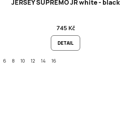
JERSEY SUPREMO JR white - black
745 Kč
DETAIL
6
8
10
12
14
16