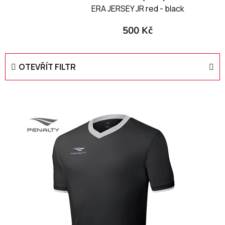
ERA JERSEY JR red - black
500 Kč
OTEVŘÍT FILTR
V
ý
p
i
s
p
r
o
d
u