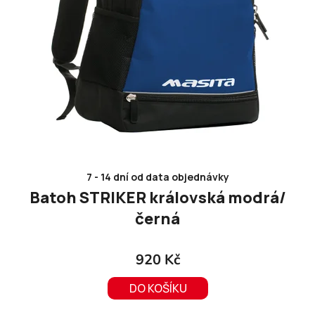
7 - 14 dní od data objednávky
Batoh STRIKER královská modrá/
černá
920 Kč
DO KOŠÍKU