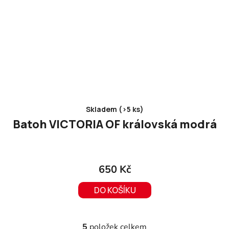
Skladem (>5 ks)
Batoh VICTORIA OF královská modrá
650 Kč
DO KOŠÍKU
5
položek celkem