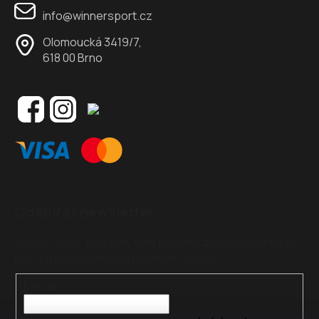
info@winnersport.cz
Olomoucká 3419/7,
618 00 Brno
Odebírat newsletter
Vložte svůj e-mail a my vám budeme zasílat informace o
nových produktech na našem e-shopu.
E-mail