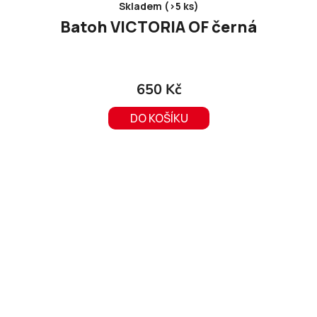
Skladem (>5 ks)
Batoh VICTORIA OF černá
650 Kč
DO KOŠÍKU