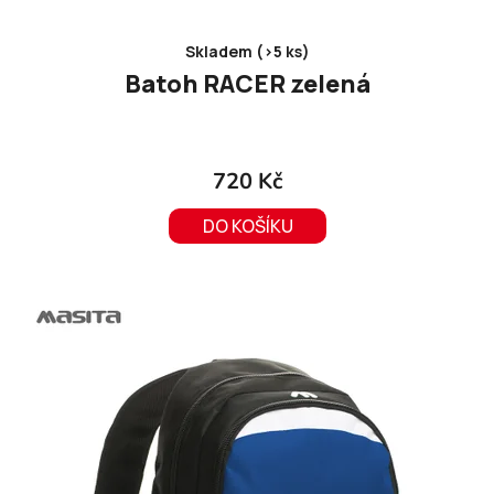
Skladem (>5 ks)
Batoh RACER zelená
720 Kč
DO KOŠÍKU