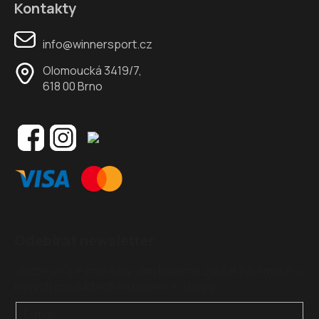
Kontakty
info@winnersport.cz
Olomoucká 3419/7,
618 00 Brno
Odebírat newsletter
Vložte svůj e-mail a my vám budeme zasílat informace o
nových produktech na našem e-shopu.
E-mail