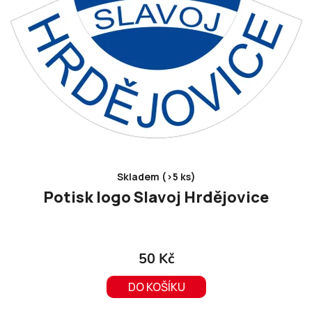
Skladem (>5 ks)
Potisk logo Slavoj Hrdějovice
50 Kč
DO KOŠÍKU