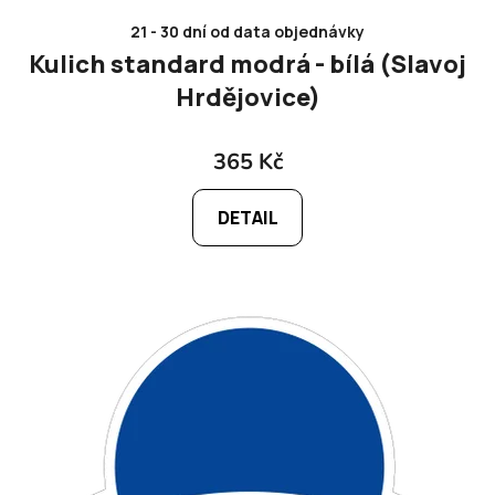
21 - 30 dní od data objednávky
Kulich standard modrá - bílá (Slavoj
Hrdějovice)
365 Kč
DETAIL