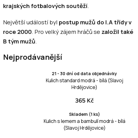
krajských fotbalových soutěží
.
Největší událostí byl
postup mužů do I.A třídy v
roce 2000
. Pro velký zájem hráčů se
založil také
B tým mužů
.
Nejprodávanější
21 - 30 dní od data objednávky
Kulich standard modrá - bílá (Slavoj
Hrdějovice)
365 Kč
Skladem (1 ks)
Kulich s lemem a bambulí modrá - bílá
(Slavoj Hrdějovice)