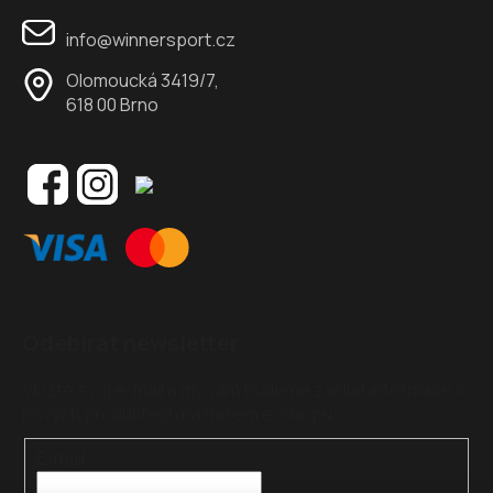
info@winnersport.cz
Olomoucká 3419/7,
618 00 Brno
Odebírat newsletter
Vložte svůj e-mail a my vám budeme zasílat informace o
nových produktech na našem e-shopu.
E-mail