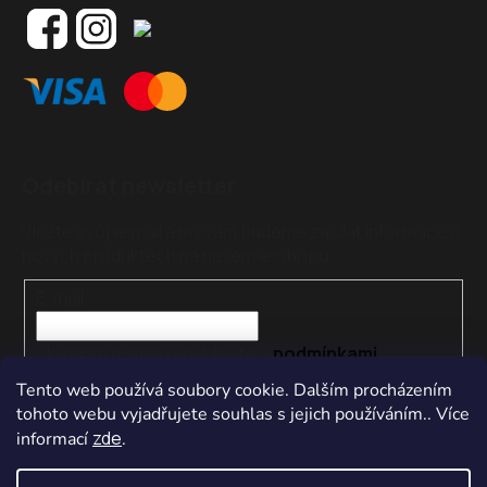
Odebírat newsletter
Vložte svůj e-mail a my vám budeme zasílat informace o
nových produktech na našem e-shopu.
E-mail
Vložením e-mailu souhlasíte s
podmínkami
ochrany osobních údajů
Tento web používá soubory cookie. Dalším procházením
tohoto webu vyjadřujete souhlas s jejich používáním.. Více
PŘIHLÁSIT SE
zde
informací
.