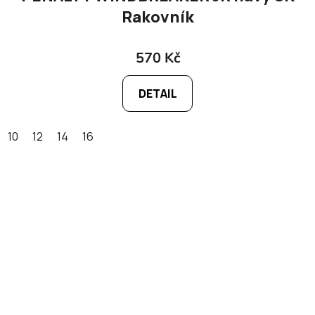
Rakovník
570 Kč
DETAIL
10
12
14
16