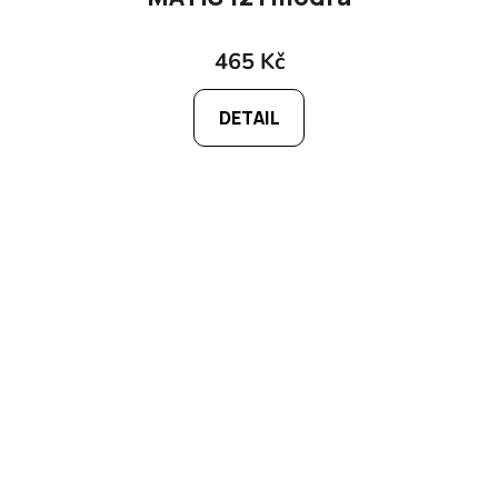
465 Kč
DETAIL