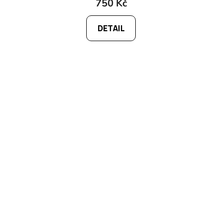
750 Kč
DETAIL