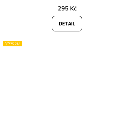
295 Kč
DETAIL
VÝPRODEJ