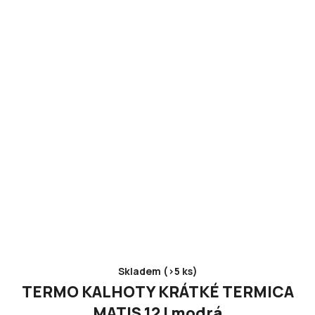
Skladem (>5 ks)
TERMO KALHOTY KRÁTKÉ TERMICA
MATIS 12 I modrá