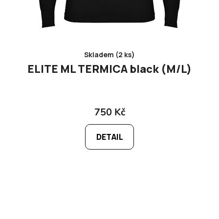
Skladem (2 ks)
ELITE ML TERMICA black (M/L)
750 Kč
DETAIL