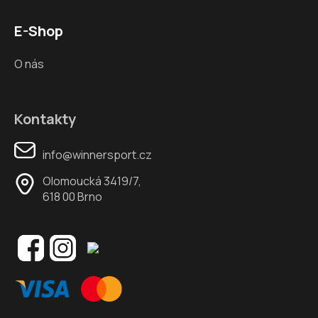
E-Shop
O nás
Kontakty
info@winnersport.cz
Olomoucká 3419/7,
618 00 Brno