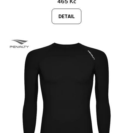
465 Kč
DETAIL