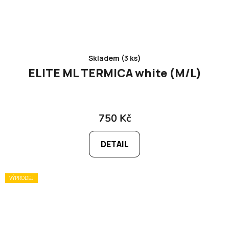
Skladem (3 ks)
ELITE ML TERMICA white (M/L)
750 Kč
DETAIL
VÝPRODEJ