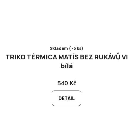
Skladem (>5 ks)
TRIKO TÉRMICA MATÍS BEZ RUKÁVŮ VI
bílá
540 Kč
DETAIL