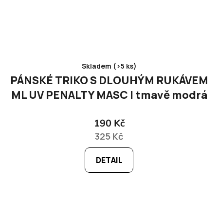
Skladem (>5 ks)
PÁNSKÉ TRIKO S DLOUHÝM RUKÁVEM
ML UV PENALTY MASC I tmavě modrá
190 Kč
325 Kč
DETAIL