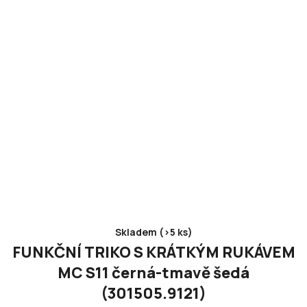
Skladem (>5 ks)
FUNKČNÍ TRIKO S KRÁTKÝM RUKÁVEM
MC S11 černá-tmavě šedá
(301505.9121)