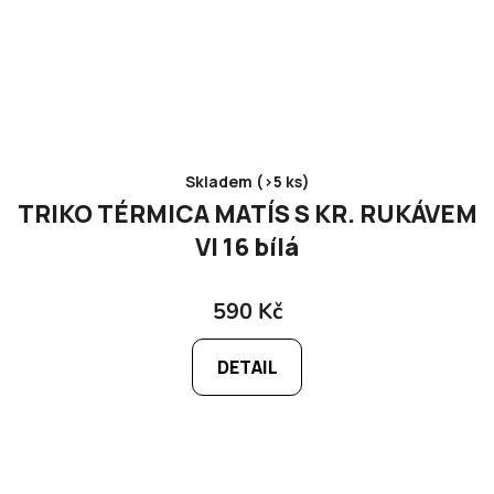
Skladem (>5 ks)
TRIKO TÉRMICA MATÍS S KR. RUKÁVEM
VI 16 bílá
590 Kč
DETAIL