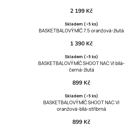
2 199 Kč
Skladem (>5 ks)
BASKETBALOVÝ MÍČ 7.5 oranžová-žlutá
1 390 Kč
Skladem (>5 ks)
BASKETBALOVÝ MÍČ SHOOT NAC VI bílá-
černá-žlutá
899 Kč
Skladem (>5 ks)
BASKETBALOVÝ MÍČ SHOOT NAC VI
oranžová-bílá-stříbrná
899 Kč