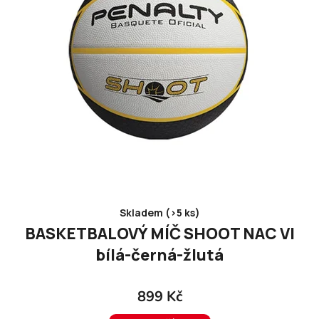
Skladem (>5 ks)
BASKETBALOVÝ MÍČ SHOOT NAC VI
bílá-černá-žlutá
899 Kč