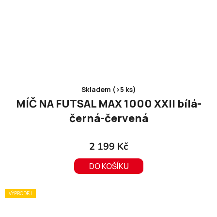
Skladem (>5 ks)
MÍČ NA FUTSAL MAX 1000 XXII bílá-
černá-červená
2 199 Kč
DO KOŠÍKU
VÝPRODEJ