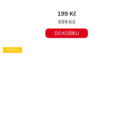
199 Kč
599 Kč
DO KOŠÍKU
VÝPRODEJ