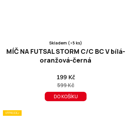
Skladem (>5 ks)
MÍČ NA FUTSAL STORM C/C BC V bílá-
oranžová-černá
199 Kč
599 Kč
DO KOŠÍKU
VÝPRODEJ