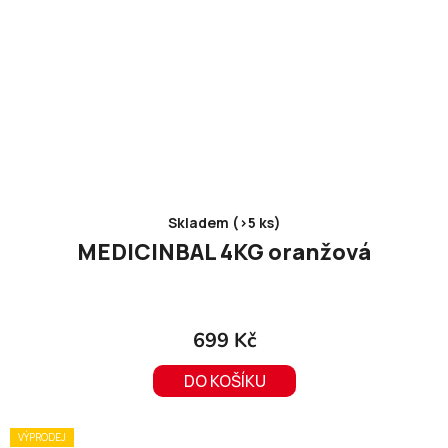
Skladem (>5 ks)
MEDICINBAL 4KG oranžová
699 Kč
DO KOŠÍKU
VÝPRODEJ