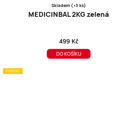
Skladem (>5 ks)
MEDICINBAL 2KG zelená
499 Kč
DO KOŠÍKU
VÝPRODEJ