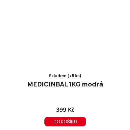
Skladem (>5 ks)
MEDICINBAL 1KG modrá
399 Kč
DO KOŠÍKU