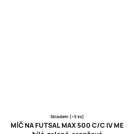
Skladem (>5 ks)
MÍČ NA FUTSAL MAX 500 C/C IV ME