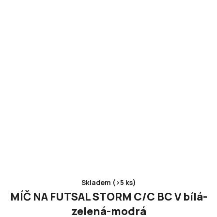
Skladem (>5 ks)
MÍČ NA FUTSAL STORM C/C BC V bílá-
zelená-modrá