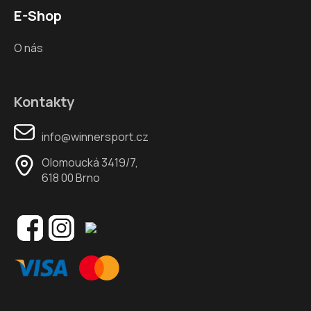
E-Shop
O nás
Kontakty
info@winnersport.cz
Olomoucká 3419/7,
618 00 Brno