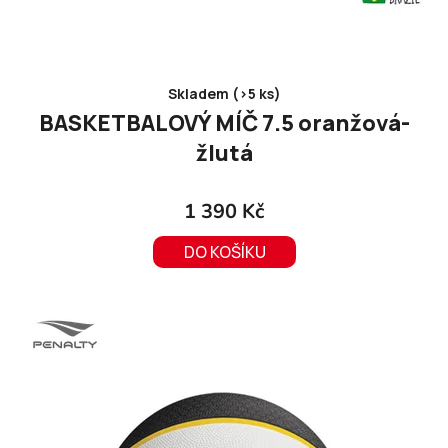
Skladem (>5 ks)
BASKETBALOVÝ MÍČ 7.5 oranžová-
žlutá
1 390 Kč
DO KOŠÍKU