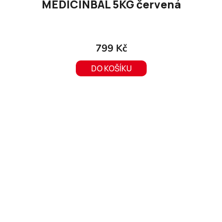
MEDICINBAL 5KG červená
799 Kč
DO KOŠÍKU