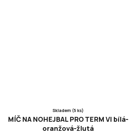
Skladem (5 ks)
MÍČ NA NOHEJBAL PRO TERM VI bílá-
oranžová-žlutá