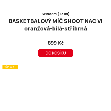
Skladem (>5 ks)
BASKETBALOVÝ MÍČ SHOOT NAC VI
oranžová-bílá-stříbrná
899 Kč
DO KOŠÍKU
VÝPRODEJ