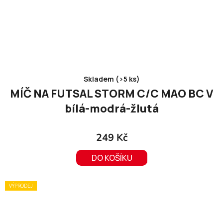
Skladem (>5 ks)
MÍČ NA FUTSAL STORM C/C MAO BC V
bílá-modrá-žlutá
249 Kč
DO KOŠÍKU
VÝPRODEJ