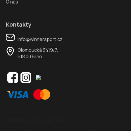
O nás
Kontakty
info@winnersport.cz
Olomoucká 3419/7,
618 00 Brno
Odebírat newsletter