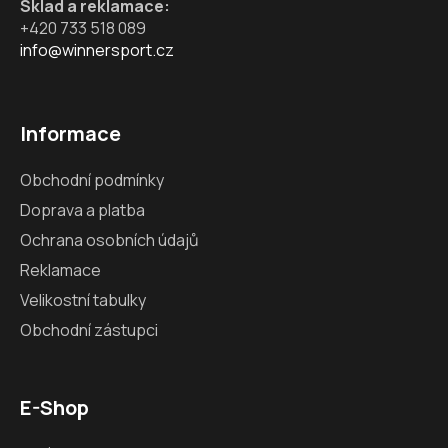
Sklad a reklamace:
i
+420 733 518 089
s
info@winnersport.cz
u
Informace
Obchodní podmínky
Doprava a platba
Ochrana osobních údajů
Reklamace
Velikostní tabulky
Obchodní zástupci
E-Shop