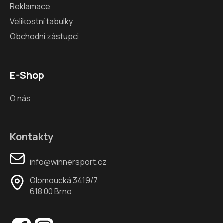
Reklamace
Velikostní tabulky
Obchodní zástupci
E-Shop
O nás
Kontakty
info@winnersport.cz
Olomoucká 3419/7,
618 00 Brno