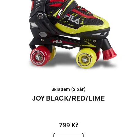
Skladem (2 pár)
JOY BLACK/RED/LIME
799 Kč