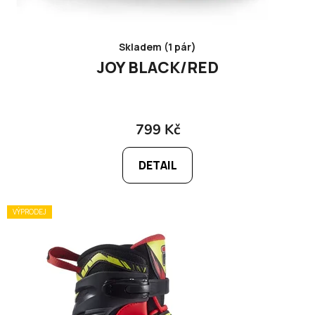
Skladem (1 pár)
JOY BLACK/RED
799 Kč
DETAIL
VÝPRODEJ