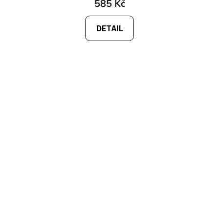
585 Kč
DETAIL