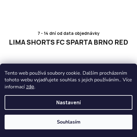
7 - 14 dní od data objednávky
LIMA SHORTS FC SPARTA BRNO RED
293 Kč
Tento web používá soubory cookie. Dalším procházením
tohoto webu vyjadřujete souhlas s jejich používáním.. Více
DETAIL
zde
informací
.
Nastavení
Souhlasím