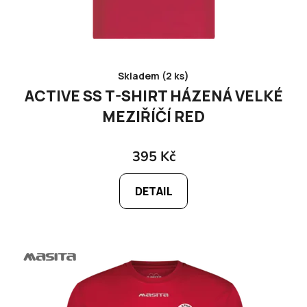
Skladem (2 ks)
ACTIVE SS T-SHIRT HÁZENÁ VELKÉ
MEZIŘÍČÍ RED
395 Kč
DETAIL