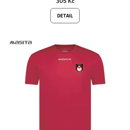
305 Kč
DETAIL