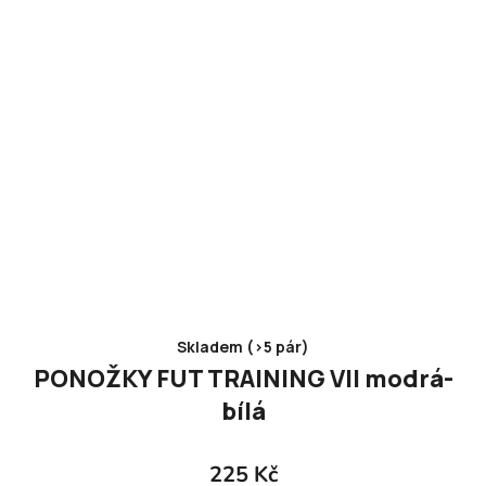
Skladem (>5 pár)
PONOŽKY FUT TRAINING VII modrá-
bílá
225 Kč