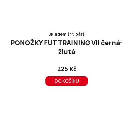
Skladem (>5 pár)
PONOŽKY FUT TRAINING VII černá-
žlutá
225 Kč
DO KOŠÍKU