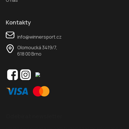
Kontakty
info@winnersport.cz
Olomoucká 3419/7,
618 00 Brno
Odebírat newsletter
Vložte svůj e-mail a my vám budeme zasílat informace o