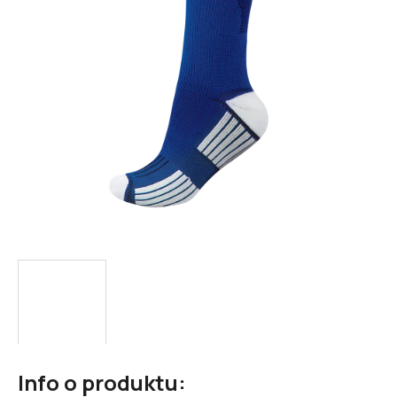
hvězdiček.
Info o produktu: