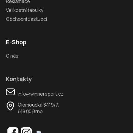
Reklamace
Velikostní tabulky
Obchodní zástupci
E-Shop
O nás
Kontakty
info@winnersport.cz
Olomoucká 3419/7,
618 00 Brno