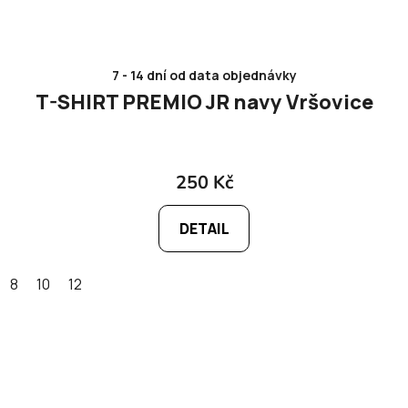
7 - 14 dní od data objednávky
T-SHIRT PREMIO JR navy Vršovice
250 Kč
DETAIL
8
10
12