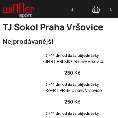
Přejít
Hledat
na
obsah
NÁKUPNÍ
TJ Sokol Praha Vršovice
KOŠÍK
Nejprodávanější
7 - 14 dní od data objednávky
T-SHIRT PREMIO JR navy Vršovice
250 Kč
7 - 14 dní od data objednávky
T-SHIRT PREMIO navy Vršovice
250 Kč
7 - 14 dní od data objednávky