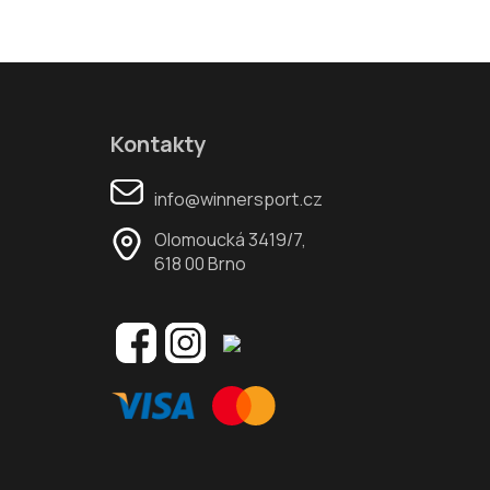
Kontakty
info@winnersport.cz
Olomoucká 3419/7,
618 00 Brno