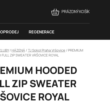
PRÁZDNÝ KOŠÍK
NÁKUPNÍ
KOŠÍK
OPRODEJ
REGENERACE
KLUBY
/
HÁZENÁ
/
TJ Sokol Praha Vršovice
/
PREMIUM
 FULL ZIP SWEATER VRŠOVICE ROYAL
EMIUM HOODED
LL ZIP SWEATER
ŠOVICE ROYAL