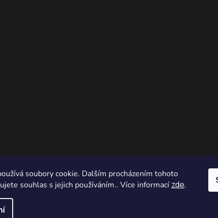
oužívá soubory cookie. Dalším procházením tohoto
zde
jete souhlas s jejich používáním.. Více informací
.
ní