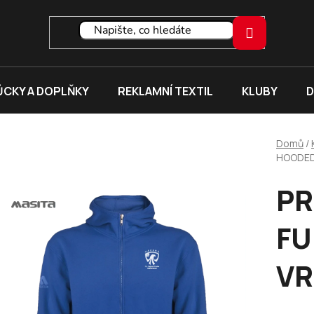
CKY A DOPLŇKY
REKLAMNÍ TEXTIL
KLUBY
D
Domů
/
HOODED
PR
FU
VR