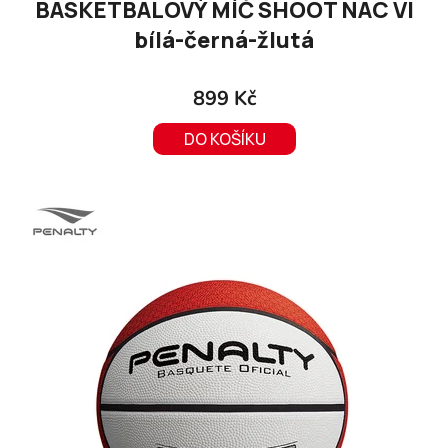
BASKETBALOVÝ MÍČ SHOOT NAC VI
bílá-černá-žlutá
899 Kč
DO KOŠÍKU