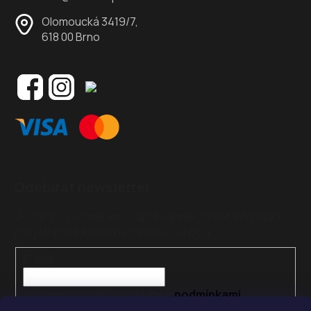
Olomoucká 3419/7,
618 00 Brno
Odebírat newsletter
Vložte svůj e-mail a my vám budeme zasílat informace o
nových produktech na našem e-shopu.
E-mail
Vložením e-mailu souhlasíte s
podmínkami
ochrany osobních údajů