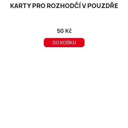
KARTY PRO ROZHODČÍ V POUZDŘE
50 Kč
DO KOŠÍKU