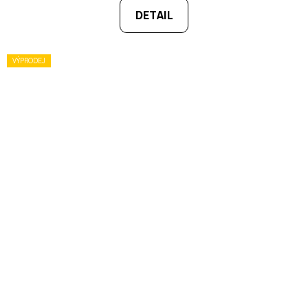
DETAIL
VÝPRODEJ