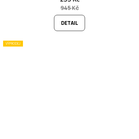
945 Kč
DETAIL
VÝPRODEJ