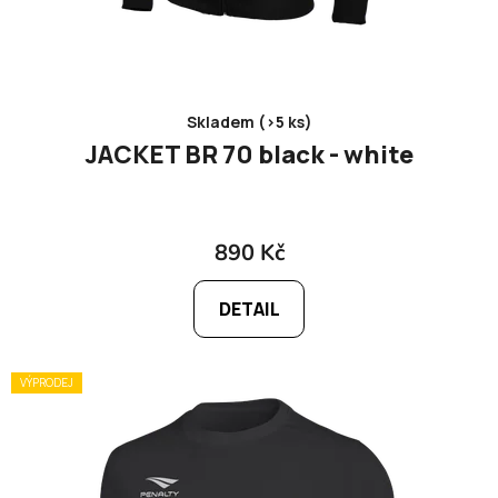
Skladem (>5 ks)
JACKET BR 70 black - white
890 Kč
DETAIL
VÝPRODEJ