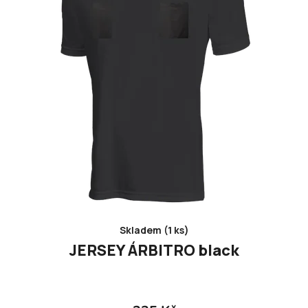
Skladem (1 ks)
JERSEY ÁRBITRO black