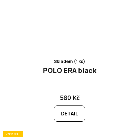
Skladem (1 ks)
POLO ERA black
580 Kč
DETAIL
VÝPRODEJ