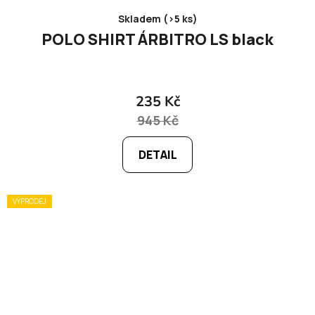
Skladem (>5 ks)
POLO SHIRT ÁRBITRO LS black
235 Kč
945 Kč
DETAIL
VÝPRODEJ