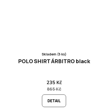
Skladem (5 ks)
POLO SHIRT ÁRBITRO black
235 Kč
865 Kč
DETAIL