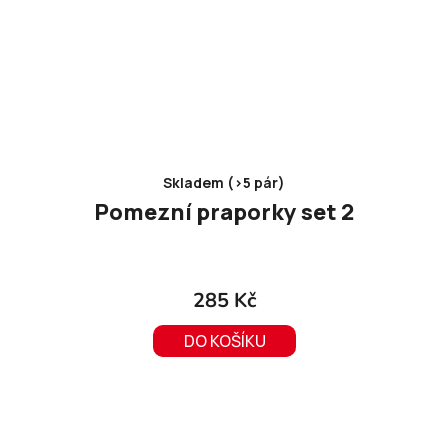
Skladem (>5 pár)
Pomezní praporky set 2
285 Kč
DO KOŠÍKU