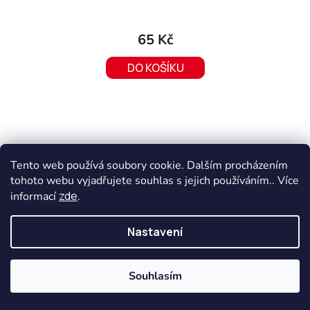
65 Kč
DO KOŠÍKU
Tento web používá soubory cookie. Dalším procházením
tohoto webu vyjadřujete souhlas s jejich používáním.. Více
zde
informací
.
Nastavení
Souhlasím