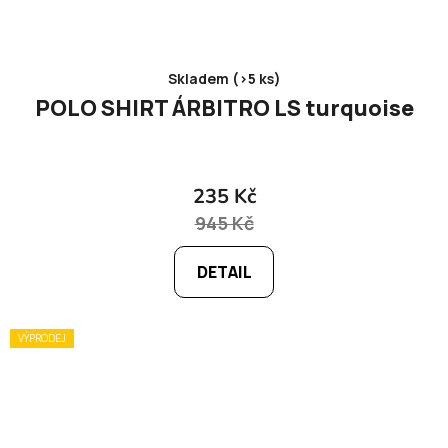
Skladem (>5 ks)
POLO SHIRT ÁRBITRO LS turquoise
235 Kč
945 Kč
DETAIL
VÝPRODEJ