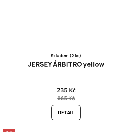
Skladem (2 ks)
JERSEY ÁRBITRO yellow
235 Kč
865 Kč
DETAIL
AKCE