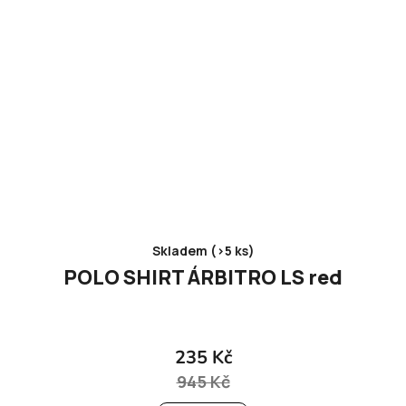
Skladem (>5 ks)
POLO SHIRT ÁRBITRO LS red
235 Kč
945 Kč