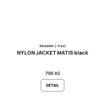
Skladem (>5 ks)
NYLON JACKET MATIS black
795 Kč
DETAIL