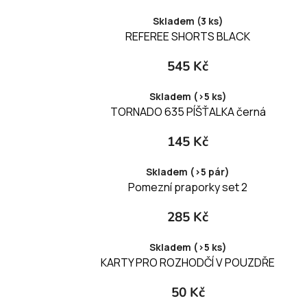
Skladem (3 ks)
REFEREE SHORTS BLACK
545 Kč
Skladem (>5 ks)
TORNADO 635 PÍŠŤALKA černá
145 Kč
Skladem (>5 pár)
Pomezní praporky set 2
285 Kč
Skladem (>5 ks)
KARTY PRO ROZHODČÍ V POUZDŘE
50 Kč