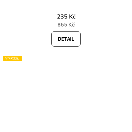
235 Kč
865 Kč
DETAIL
VÝPRODEJ