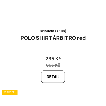
Skladem (>5 ks)
POLO SHIRT ÁRBITRO red
235 Kč
865 Kč
DETAIL
VÝPRODEJ