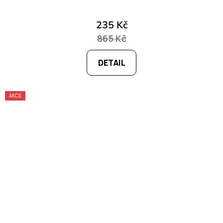
235 Kč
865 Kč
DETAIL
AKCE