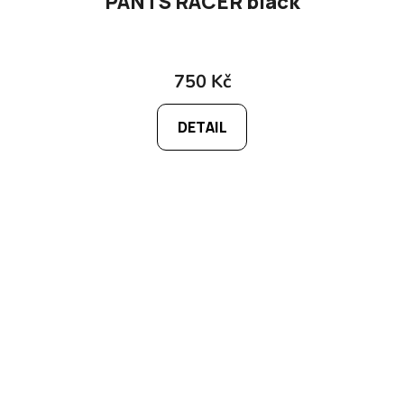
PANTS RACER black
750 Kč
DETAIL