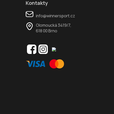
Kontakty
info@winnersport.cz
Olomoucká 3419/7,
618 00 Brno