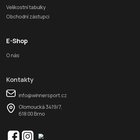
Velikostní tabulky
Obchodní zástupci
E-Shop
O nás
Kontakty
info@winnersport.cz
Olomoucká 3419/7,
618 00 Brno