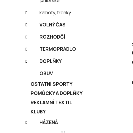
juniorské
kalhoty, trenky
VOLNÝ ČAS
ROZHODČÍ
TERMOPRÁDLO
DOPLŇKY
OBUV
OSTATNÍ SPORTY
POMŮCKY A DOPLŇKY
REKLAMNÍ TEXTIL
KLUBY
HÁZENÁ