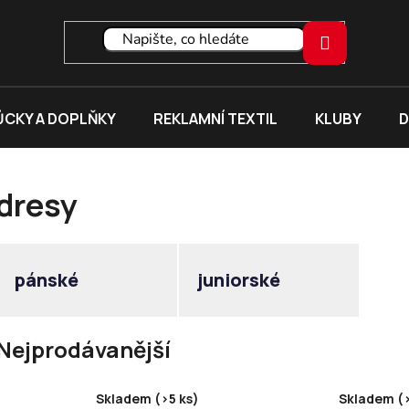
CKY A DOPLŇKY
REKLAMNÍ TEXTIL
KLUBY
D
dresy
pánské
juniorské
Nejprodávanější
Skladem (>5 ks)
Skladem (>