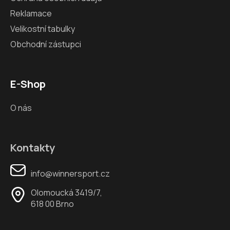
Reklamace
Velikostní tabulky
Obchodní zástupci
E-Shop
O nás
Kontakty
info@winnersport.cz
Olomoucká 3419/7,
618 00 Brno