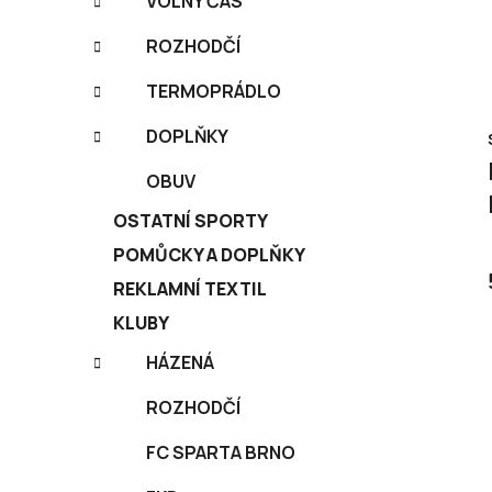
VOLNÝ ČAS
ROZHODČÍ
TERMOPRÁDLO
DOPLŇKY
OBUV
OSTATNÍ SPORTY
POMŮCKY A DOPLŇKY
REKLAMNÍ TEXTIL
KLUBY
HÁZENÁ
ROZHODČÍ
FC SPARTA BRNO