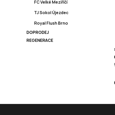
FC Velké Meziříčí
TJ Sokol Újezdec
Royal Flush Brno
DOPRODEJ
REGENERACE
Z