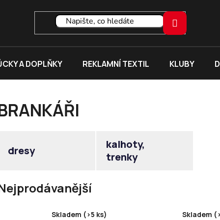
CKY A DOPLŇKY
REKLAMNÍ TEXTIL
KLUBY
D
BRANKÁŘI
kalhoty,
dresy
trenky
Nejprodávanější
Skladem (>5 ks)
Skladem (>