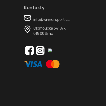
Kontakty
info@winnersport.cz
Olomoucká 3419/7,
618 00 Brno