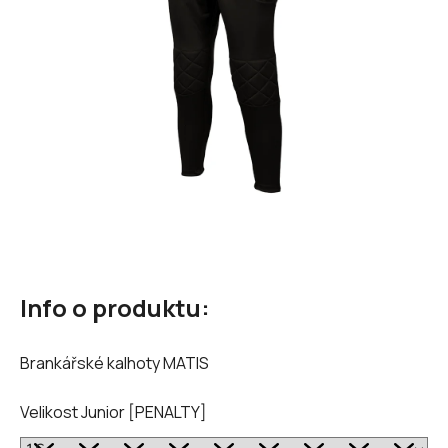
hvězdiček.
Info o produktu:
Brankářské kalhoty MATIS
Velikost Junior [PENALTY]