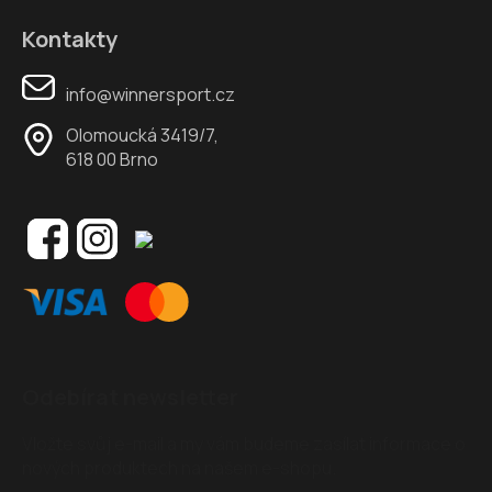
Kontakty
info@winnersport.cz
Olomoucká 3419/7,
618 00 Brno
Odebírat newsletter
Vložte svůj e-mail a my vám budeme zasílat informace o
nových produktech na našem e-shopu.