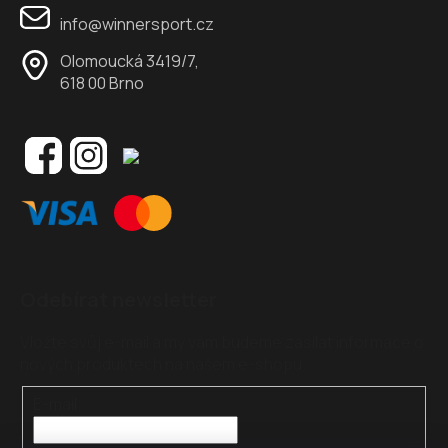
info@winnersport.cz
Olomoucká 3419/7,
618 00 Brno
Odebírat newsletter
Vložte svůj e-mail a my vám budeme zasílat informace o
nových produktech na našem e-shopu.
E-mail