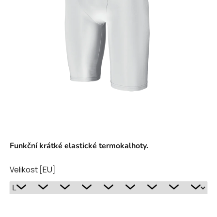
hvězdiček.
Funkční krátké elastické termokalhoty.
Velikost [EU]