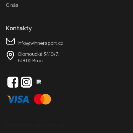
O nás
Kontakty
info@winnersport.cz
Olomoucká 3419/7,
618 00 Brno
Odebírat newsletter