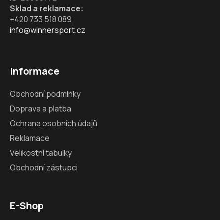
p
Sklad a reklamace:
i
+420 733 518 089
s
info@winnersport.cz
u
Informace
Obchodní podmínky
Doprava a platba
Ochrana osobních údajů
Reklamace
Velikostní tabulky
Obchodní zástupci
E-Shop