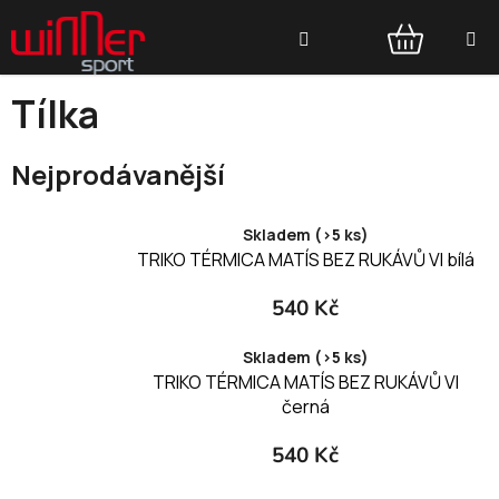
Přejít
Hledat
na
obsah
NÁKUPNÍ
Tílka
KOŠÍK
Nejprodávanější
Skladem (>5 ks)
TRIKO TÉRMICA MATÍS BEZ RUKÁVŮ VI bílá
540 Kč
Skladem (>5 ks)
TRIKO TÉRMICA MATÍS BEZ RUKÁVŮ VI
černá
540 Kč