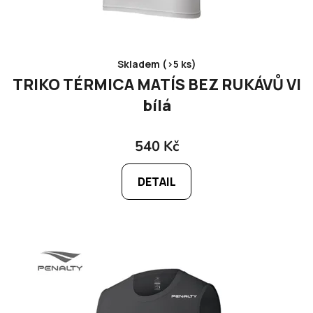
Skladem (>5 ks)
TRIKO TÉRMICA MATÍS BEZ RUKÁVŮ VI
bílá
540 Kč
DETAIL