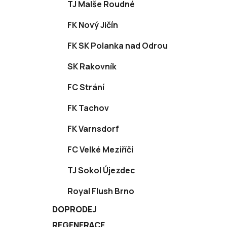
TJ Malše Roudné
FK Nový Jičín
FK SK Polanka nad Odrou
SK Rakovník
FC Strání
FK Tachov
FK Varnsdorf
FC Velké Meziříčí
TJ Sokol Újezdec
Royal Flush Brno
DOPRODEJ
REGENERACE