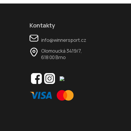
Kontakty
info@winnersport.cz
Olomoucká 3419/7,
618 00 Brno