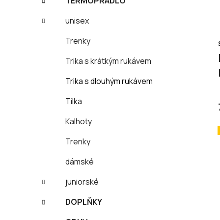
TERMOPRÁDLO
unisex
Trenky
Trika s krátkým rukávem
Trika s dlouhým rukávem
Tílka
Kalhoty
Trenky
dámské
juniorské
DOPLŇKY