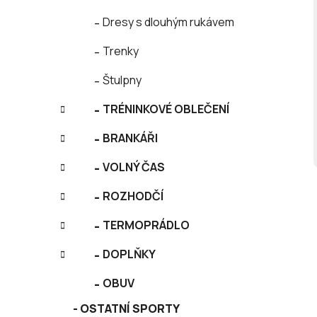
Dresy s dlouhým rukávem
Trenky
Štulpny
TRÉNINKOVÉ OBLEČENÍ
BRANKÁŘI
VOLNÝ ČAS
ROZHODČÍ
TERMOPRÁDLO
DOPLŇKY
OBUV
OSTATNÍ SPORTY