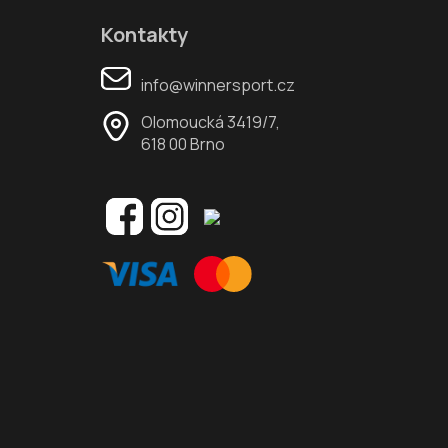
Kontakty
info@winnersport.cz
Olomoucká 3419/7,
618 00 Brno