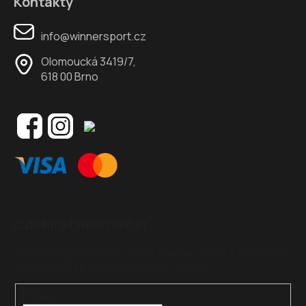
Kontakty
info@winnersport.cz
Olomoucká 3419/7,
618 00 Brno
Odebírat newsletter
Vložte svůj e-mail a my vám budeme zasílat informace o
nových produktech na našem e-shopu.
E-mail