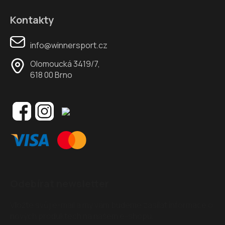
Kontakty
info@winnersport.cz
Olomoucká 3419/7,
618 00 Brno
Odebírat newsletter
Vložte svůj e-mail a my vám budeme zasílat informace o
nových produktech na našem e-shopu.