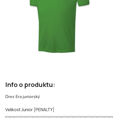
hvězdiček.
Info o produktu:
Dres Era juniorský
Velikost Junior [PENALTY]