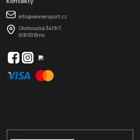
Kontakty
info@winnersport.cz
Olomoucká 3419/7,
618 00 Brno
Odebírat newsletter
Vložte svůj e-mail a my vám budeme zasílat informace o
nových produktech na našem e-shopu.
E-mail