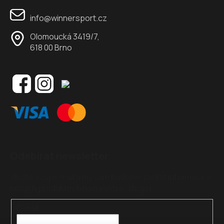
info@winnersport.cz
Olomoucká 3419/7,
618 00 Brno
Odebírat newsletter
Vložte svůj e-mail a my vám budeme zasílat informace o
nových produktech na našem e-shopu.
E-mail