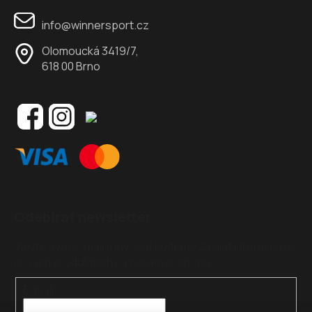
info@winnersport.cz
Olomoucká 3419/7,
618 00 Brno
Odebírat newsletter
Vložte svůj e-mail a my vám budeme zasílat informace o
nových produktech na našem e-shopu.
E-mail