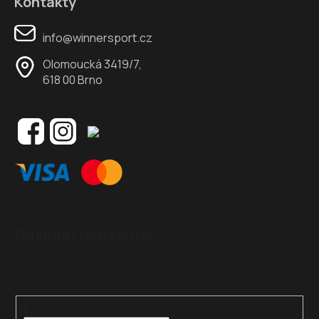
Kontakty
info@winnersport.cz
Olomoucká 3419/7,
618 00 Brno
Odebírat newsletter
Vložte svůj e-mail a my vám budeme zasílat informace o
nových produktech na našem e-shopu.
E-mail