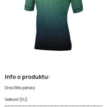
hvězdiček.
Info o produktu:
Dres Elite pánský
Velikost [EU]