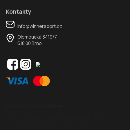
Kontakty
info@winnersport.cz
Olomoucká 3419/7,
618 00 Brno
Odebírat newsletter
Vložte svůj e-mail a my vám budeme zasílat informace o
nových produktech na našem e-shopu.