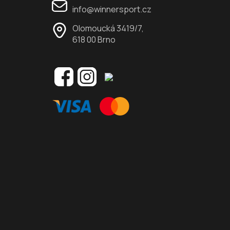
info@winnersport.cz
Olomoucká 3419/7,
618 00 Brno