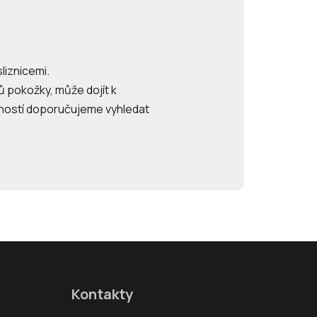
liznicemi.
 pokožky, může dojít k
bností doporučujeme vyhledat
Kontakty