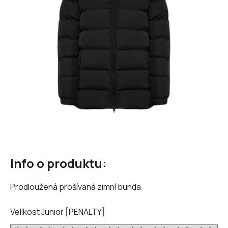
hvězdiček.
Info o produktu:
Prodloužená prošívaná zimní bunda
Velikost Junior [PENALTY]