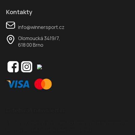
Kontakty
info@winnersport.cz
Olomoucká 3419/7,
618 00 Brno
Odebírat newsletter
Vložte svůj e-mail a my vám budeme zasílat informace o
nových produktech na našem e-shopu.