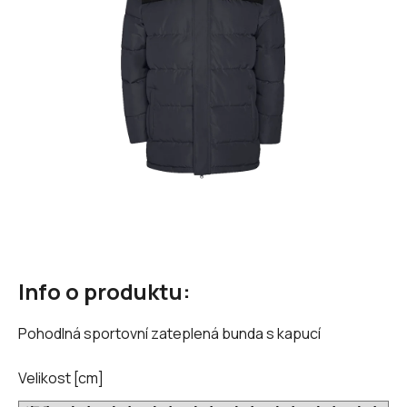
hvězdiček.
Info o produktu:
Pohodlná sportovní zateplená bunda s kapucí
Velikost [cm]