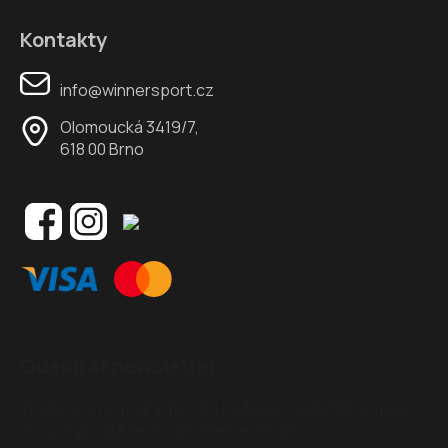
Kontakty
info@winnersport.cz
Olomoucká 3419/7,
618 00 Brno
Odebírat newsletter
Vložte svůj e-mail a my vám budeme zasílat informace o
nových produktech na našem e-shopu.