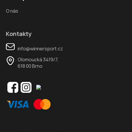
O nás
Kontakty
info@winnersport.cz
Olomoucká 3419/7,
618 00 Brno
Odebírat newsletter