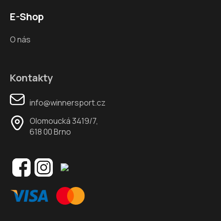
E-Shop
O nás
Kontakty
info@winnersport.cz
Olomoucká 3419/7,
618 00 Brno