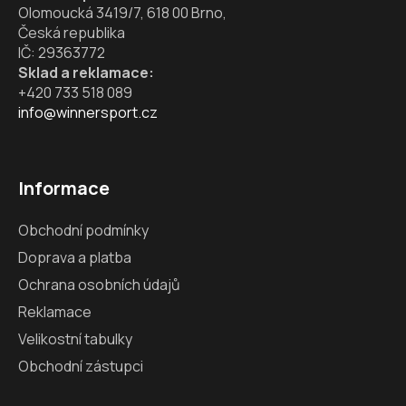
Olomoucká 3419/7, 618 00 Brno,
Česká republika
IČ: 29363772
Sklad a reklamace:
+420 733 518 089
info@winnersport.cz
Informace
Obchodní podmínky
Doprava a platba
Ochrana osobních údajů
Reklamace
Velikostní tabulky
Obchodní zástupci