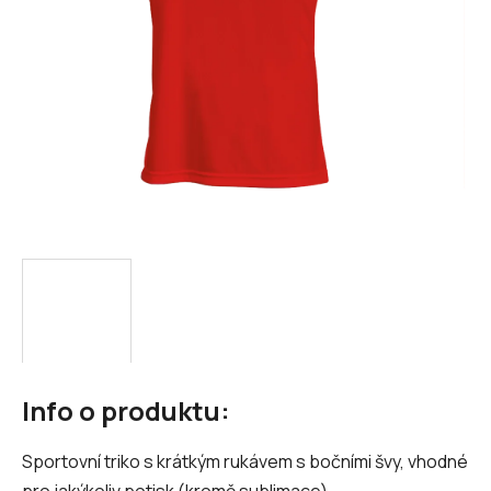
Info o produktu:
Sportovní triko s krátkým rukávem s bočními švy, vhodné
pro jakýkoliv potisk (kromě sublimace)