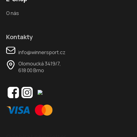
O nás
Kontakty
info@winnersport.cz
Olomoucká 3419/7,
618 00 Brno
Odebírat newsletter