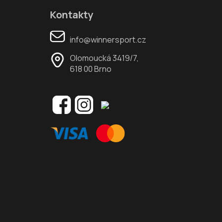
Kontakty
info@winnersport.cz
Olomoucká 3419/7,
618 00 Brno