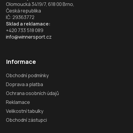
Olomoucká 3419/7, 618 00 Brno,
Česká republika
IČ: 29363772
Sklad a reklamace:
+420 733 518 089
info@winnersport.cz
Informace
Obchodní podmínky
Doprava a platba
Ochrana osobních údajů
Reklamace
Velikostní tabulky
Obchodní zástupci