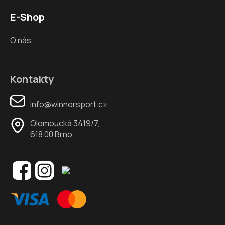
E-Shop
O nás
Kontakty
info@winnersport.cz
Olomoucká 3419/7,
618 00 Brno