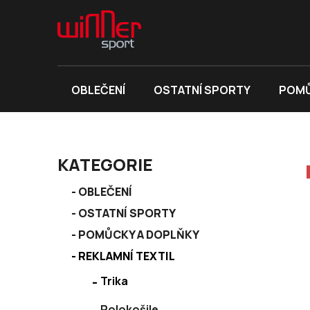
Přejít
na
obsah
OBLEČENÍ
OSTATNÍ SPORTY
POMŮ
P
KATEGORIE
o
K
s
Přeskočit
OBLEČENÍ
a
kategorie
t
OSTATNÍ SPORTY
t
r
e
POMŮCKY A DOPLŇKY
a
g
REKLAMNÍ TEXTIL
n
o
r
n
Trika
i
í
e
Polokošile