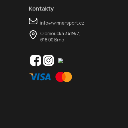
Kontakty
info@winnersport.cz
Olomoucká 3419/7,
618 00 Brno