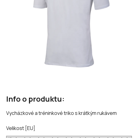
hvězdiček.
Info o produktu:
Vycházkové a tréninkové triko s krátkým rukávem
Velikost [EU]