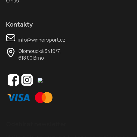
O nás
Kontakty
info@winnersport.cz
Olomoucká 3419/7,
618 00 Brno
Odebírat newsletter