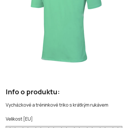
hvězdiček.
Info o produktu:
Vycházkové a tréninkové triko s krátkým rukávem
Velikost [EU]