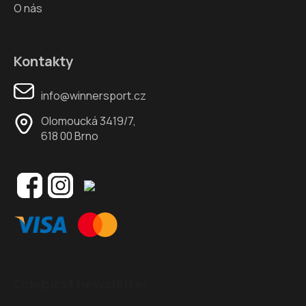
O nás
Kontakty
info@winnersport.cz
Olomoucká 3419/7,
618 00 Brno
Odebírat newsletter