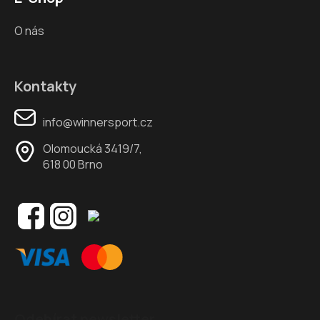
O nás
Kontakty
info@winnersport.cz
Olomoucká 3419/7,
618 00 Brno
Odebírat newsletter