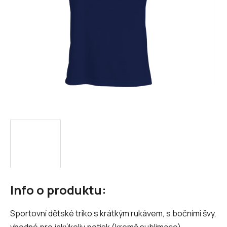
Info o produktu:
Sportovní dětské triko s krátkým rukávem, s bočními švy,
vhodné pro jakýkoliv potisk (kromě sublimace)