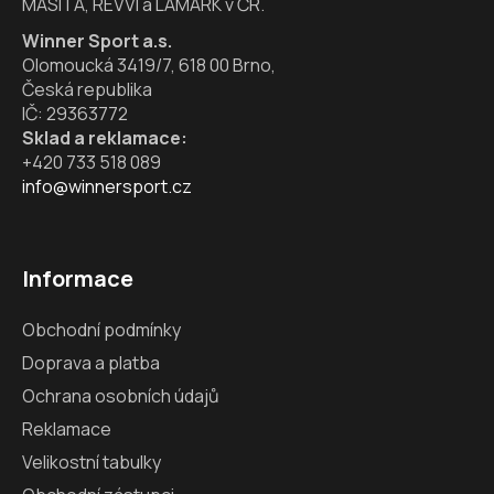
MASITA, RÉVVI a LAMARK v ČR.
Winner Sport a.s.
Olomoucká 3419/7, 618 00 Brno,
Česká republika
IČ: 29363772
Sklad a reklamace:
+420 733 518 089
info@winnersport.cz
Informace
Obchodní podmínky
Doprava a platba
Ochrana osobních údajů
Reklamace
Velikostní tabulky