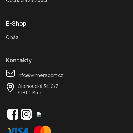
Obchodní zástupci
E-Shop
O nás
Kontakty
info@winnersport.cz
Olomoucká 3419/7,
618 00 Brno