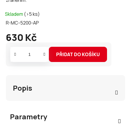
zraněním.
Skladem
(>5 ks)
R-MC-5200-AP
630 Kč
Měrná
cena:
PŘIDAT DO KOŠÍKU
Popis
Parametry