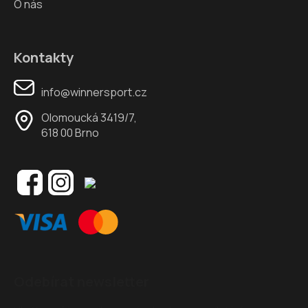
O nás
Kontakty
info@winnersport.cz
Olomoucká 3419/7,
618 00 Brno
Odebírat newsletter