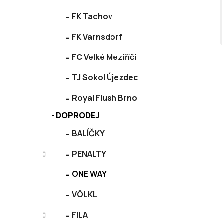
FK Tachov
FK Varnsdorf
FC Velké Meziříčí
TJ Sokol Újezdec
Royal Flush Brno
DOPRODEJ
BALÍČKY
PENALTY
ONE WAY
VÖLKL
FILA