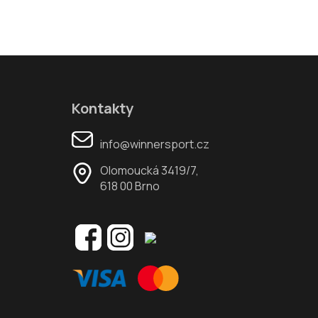
Kontakty
info@winnersport.cz
Olomoucká 3419/7,
618 00 Brno