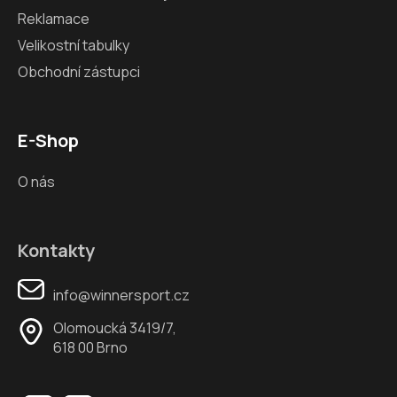
Reklamace
Velikostní tabulky
Obchodní zástupci
E-Shop
O nás
Kontakty
info@winnersport.cz
Olomoucká 3419/7,
618 00 Brno