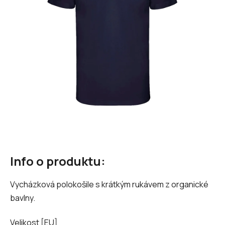
hvězdiček.
Info o produktu:
Vycházková polokošile s krátkým rukávem z organické
bavlny.
Velikost [EU]