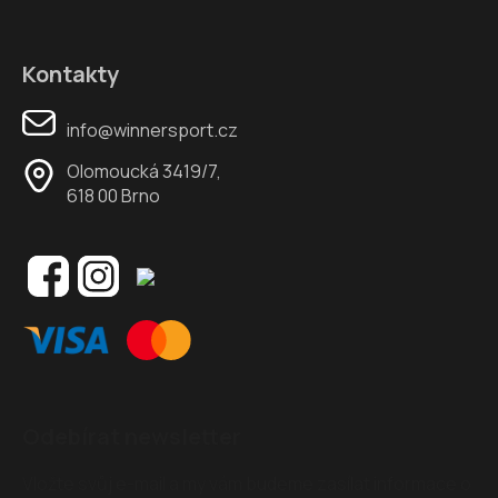
Kontakty
info@winnersport.cz
Olomoucká 3419/7,
618 00 Brno
Odebírat newsletter
Vložte svůj e-mail a my vám budeme zasílat informace o